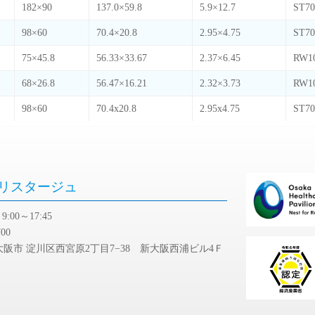
リスタージュ
:00～17:45
700
阪市 淀川区西宮原2丁目7−38 新大阪西浦ビル4Ｆ