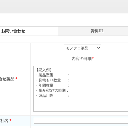
問い合わせ
資料DL
内容の詳細
*
合せ製品
*
会社名
*