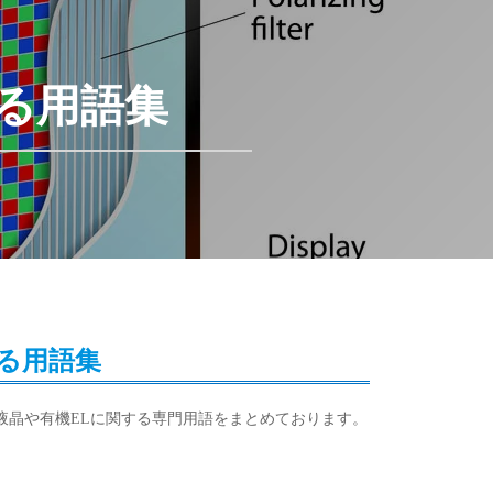
る用語集
る用語集
液晶や有機ELに関する専門用語をまとめております。
。