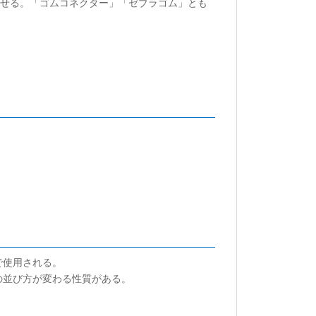
させる。「ゴムコネクター」「ゼブラゴム」とも
で使用される。
の並び方が変わる性質がある。