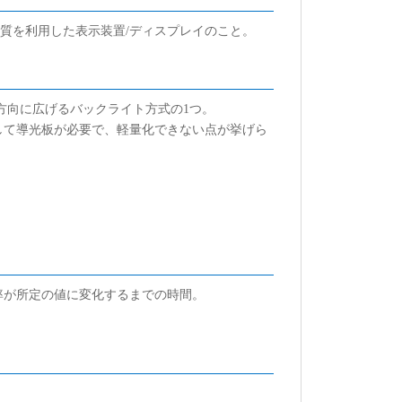
性質を利用した表示装置/ディスプレイのこと。
方向に広げるバックライト方式の1つ。
して導光板が必要で、軽量化できない点が挙げら
率が所定の値に変化するまでの時間。