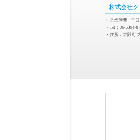
株式会社ク
・営業時間 : 平日 9
・Tel：06-6394-8
・住所：大阪府 大
お