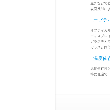
屋外などで
表面反射に
オプティ
オプティカ
ディスプレ
ガラス等と
ガラスと同
温度依存性
温度依存性
特に低温で