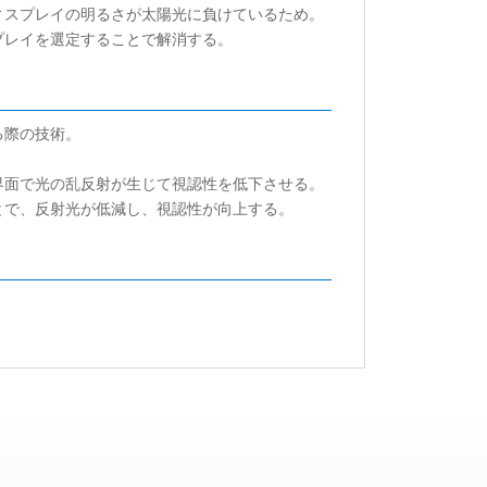
ィスプレイの明るさが太陽光に負けているため。
プレイを選定することで解消する。
る際の技術。
界面で光の乱反射が生じて視認性を低下させる。
とで、反射光が低減し、視認性が向上する。