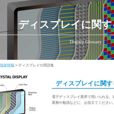
ディスプレイに関す
Dispaly Glossary
技術情報
>
ディスプレイの用語集
ディスプレイに関す
電子ディスプレイ業界で用いられる、
業務や勉強などに、お役立てください