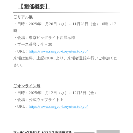
【開催概要】
〇リアル展
・日時：
2025年11月26日（水）～11月28日（金）10時～17
時
・会場：
東京ビッグサイト西展示棟
・ブース番号：全－30
・URL：
https://www.sangyo-koryuten.tokyo/
来場は無料。上記のURLより、来場者登録を行いご参加くだ
さい。
〇オンライン展
・日時：2025年11月12日（水）～12月5日（金）
・会場：公式ウェブサイト上
・URL：
https://www.sangyo-koryuten.tokyo/