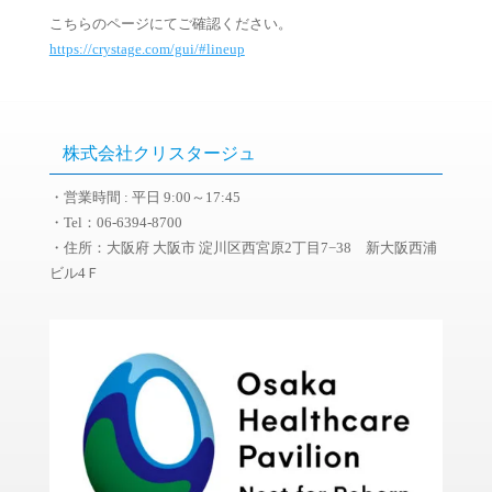
こちらのページにてご確認ください。
https://crystage.com/gui/#lineup
株式会社クリスタージュ
・営業時間 : 平日 9:00～17:45
・Tel：06-6394-8700
・住所：大阪府 大阪市 淀川区西宮原2丁目7−38 新大阪西浦
ビル4Ｆ