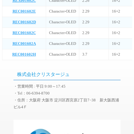
REX001602C
Character-OLED
2.26
16×2
REC001602E
Character-OLED
2.29
16×2
REC001602D
Character-OLED
2.29
16×2
REC001602C
Character-OLED
2.29
16×2
REC001602A
Character-OLED
2.29
16×2
REC001602H
Character-OLED
3.7
16×2
株式会社クリスタージュ
・営業時間 : 平日 9:00～17:45
・Tel：06-6394-8700
・住所：大阪府 大阪市 淀川区西宮原2丁目7−38 新大阪西浦
ビル4Ｆ